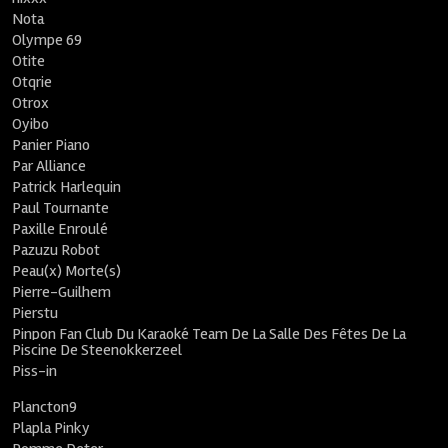
Nota
Olympe 69
Otite
Otqrie
Otrox
Oyibo
Panier Piano
Par Alliance
Patrick Harlequin
Paul Tournante
Paxille Enroulé
Pazuzu Robot
Peau(x) Morte(s)
Pierre-Guilhem
Pierstu
Pinpon Fan Club Du Karaoké Team De La Salle Des Fêtes De La
Piscine De Steenokkerzeel
Piss-in
Plancton9
Plapla Pinky