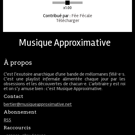
x1.00
Contribué par
:
Fée Fécale
Télécharger
Musique Approximative
À propos
C'est l'exutoire anarchique d'une bande de mélomanes fêlé⋅e⋅s.
C’est une playlist infernale alimentée chaque jour par les
obsessions et les découvertes de chacun⋅e. L’arbitraire y est roi
et on s’y amuse bien : c’est Musique Approximative.
Contact
bertier@musiqueapproximative.net
Abonnement
RSS
Raccourcis