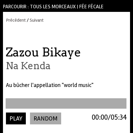
PARCOURIR :
TOUS LES MORCEAUX
|
FÉE FÉCALE
Précédent
/
Suivant
Zazou Bikaye
Na Kenda
Au bûcher l'appellation "world music"
00:00
05:34
PLAY
RANDOM