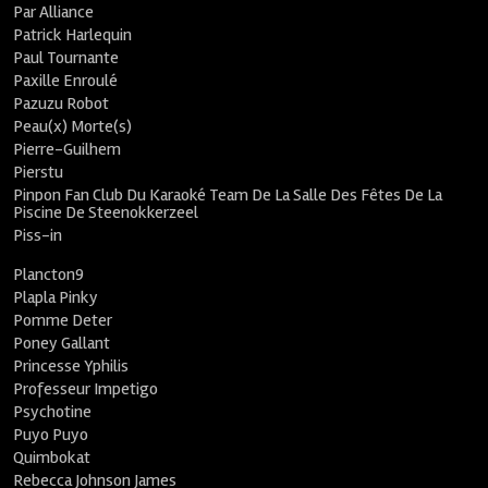
Par Alliance
Patrick Harlequin
Paul Tournante
Paxille Enroulé
Pazuzu Robot
Peau(x) Morte(s)
Pierre-Guilhem
Pierstu
Pinpon Fan Club Du Karaoké Team De La Salle Des Fêtes De La
Piscine De Steenokkerzeel
Piss-in
Plancton9
Plapla Pinky
Pomme Deter
Poney Gallant
Princesse Yphilis
Professeur Impetigo
Psychotine
Puyo Puyo
Quimbokat
Rebecca Johnson James