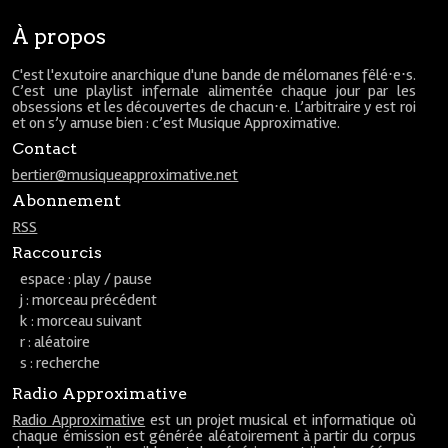
À propos
C'est l'exutoire anarchique d'une bande de mélomanes fêlé⋅e⋅s.
C’est une playlist infernale alimentée chaque jour par les
obsessions et les découvertes de chacun⋅e. L’arbitraire y est roi
et on s’y amuse bien : c’est Musique Approximative.
Contact
bertier@musiqueapproximative.net
Abonnement
RSS
Raccourcis
espace : play / pause
j : morceau précédent
k : morceau suivant
r : aléatoire
s : recherche
Radio Approximative
Radio Approximative
est un projet musical et informatique où
chaque émission est générée aléatoirement à partir du corpus