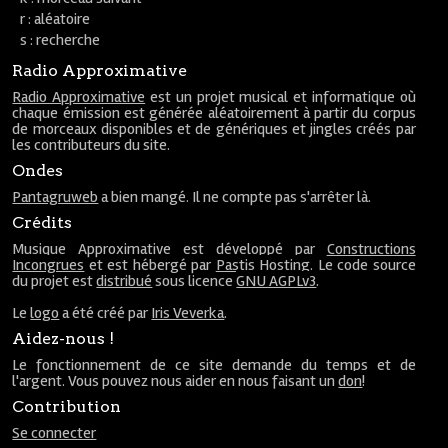
r : aléatoire
s : recherche
Radio Approximative
Radio Approximative
est un projet musical et informatique où
chaque émission est générée aléatoirement à partir du corpus
de morceaux disponibles et de génériques et jingles créés par
les contributeurs du site.
Ondes
Pantagruweb
a bien mangé. Il ne compte pas s'arrêter là.
Crédits
Musique Approximative est développé par
Constructions
Incongrues
et est hébergé par
Pastis Hosting
. Le code source
du projet est
distribué
sous licence
GNU AGPLv3
.
Le
logo
a été créé par
Iris Veverka
.
Aidez-nous !
Le fonctionnement de ce site demande du temps et de
l'argent. Vous pouvez nous aider en nous faisant un
don
!
Contribution
Se connecter