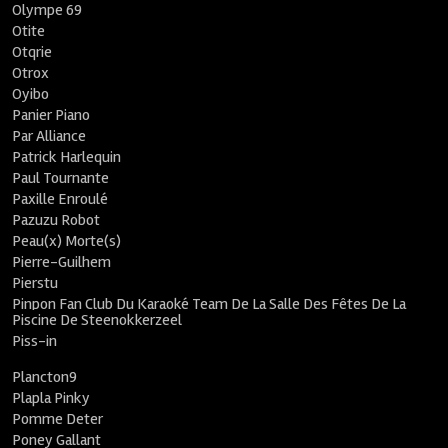
Olympe 69
Otite
Otqrie
Otrox
Oyibo
Panier Piano
Par Alliance
Patrick Harlequin
Paul Tournante
Paxille Enroulé
Pazuzu Robot
Peau(x) Morte(s)
Pierre-Guilhem
Pierstu
Pinpon Fan Club Du Karaoké Team De La Salle Des Fêtes De La
Piscine De Steenokkerzeel
Piss-in
Plancton9
Plapla Pinky
Pomme Deter
Poney Gallant