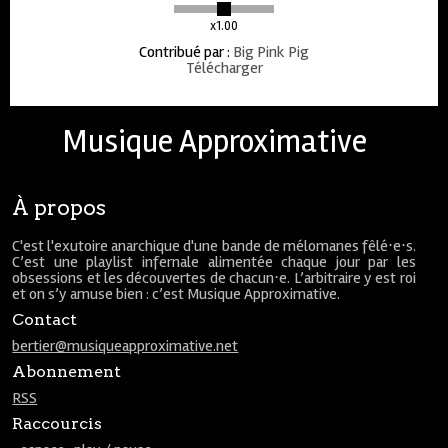
x1.00
Contribué par
:
Big Pink Pig
Télécharger
Musique Approximative
À propos
C'est l'exutoire anarchique d'une bande de mélomanes fêlé⋅e⋅s.
C’est une playlist infernale alimentée chaque jour par les
obsessions et les découvertes de chacun⋅e. L’arbitraire y est roi
et on s’y amuse bien : c’est Musique Approximative.
Contact
bertier@musiqueapproximative.net
Abonnement
RSS
Raccourcis