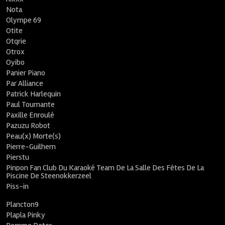
Nota
Olympe 69
Otite
Otqrie
Otrox
Oyibo
Panier Piano
Par Alliance
Patrick Harlequin
Paul Tournante
Paxille Enroulé
Pazuzu Robot
Peau(x) Morte(s)
Pierre-Guilhem
Pierstu
Pinpon Fan Club Du Karaoké Team De La Salle Des Fêtes De La
Piscine De Steenokkerzeel
Piss-in
Plancton9
Plapla Pinky