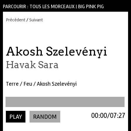
PARCOURIR :
TOUS LES MORCEAUX
|
BIG PINK PIG
Précédent
/
Suivant
Akosh Szelevényi
Havak Sara
Terre / Feu / Akosh Szelevényi
00:00
07:27
PLAY
RANDOM