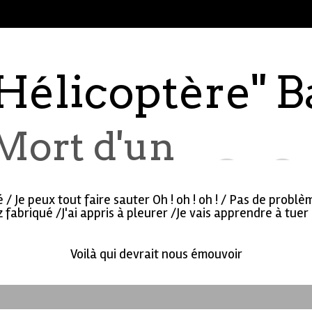
"Hélicoptère" B
Mort d'un
é / Je peux tout faire sauter Oh ! oh ! oh ! / Pas de probl
fabriqué /J'ai appris à pleurer /Je vais apprendre à tuer O
Voilà qui devrait nous émouvoir