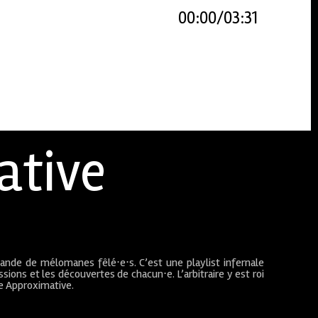
00:00
03:31
ative
bande de mélomanes fêlé⋅e⋅s. C’est une playlist infernale
sions et les découvertes de chacun⋅e. L’arbitraire y est roi
ue Approximative.