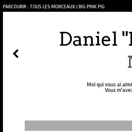
PARCOURIR :
TOUS LES MORCEAUX
|
BIG PINK PIG
Daniel 
Moi qui vous ai aim
Vous m'avez 