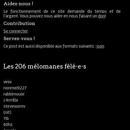
Aidez-nous !
Le fonctionnement de ce site demande du temps et de
l'argent. Vous pouvez nous aider en nous faisant un
don
!
Contribution
Se connecter
Servez-vous !
Ce post est aussi disponible aux formats suivants :
json
Les 206 mélomanes fêlé⋅e⋅s
vinix
nonmei9227
rabbimoule
c4m1lle
stevewornv
(nit)
116
60hz