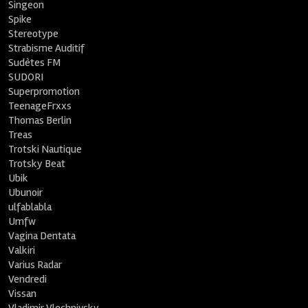
Singeon
Spike
Stereotype
Strabisme Auditif
Sudètes FM
SUDORI
Superpromotion
TeenageFrxxs
Thomas Berlin
Treas
Trotski Nautique
Trotsky Beat
Ubik
Ubunoir
ulfablabla
Umfw
Vagina Dentata
Valkiri
Varius Radar
Vendredi
Vissan