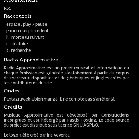
RSS
Raccourcis
espace : play / pause
j : morceau précédent
k : morceau suivant
r : aléatoire
s : recherche
Radio Approximative
Radio Approximative
est un projet musical et informatique où
chaque émission est générée aléatoirement à partir du corpus
de morceaux disponibles et de génériques et jingles créés par
les contributeurs du site.
Ondes
Pantagruweb
a bien mangé. Il ne compte pas s'arrêter là.
Crédits
Musique Approximative est développé par
Constructions
Incongrues
et est hébergé par
Pastis Hosting
. Le code source
du projet est
distribué
sous licence
GNU AGPLv3
.
Le
logo
a été créé par
Iris Veverka
.