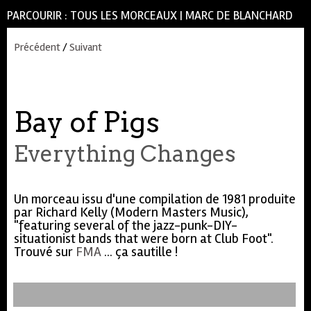
PARCOURIR :
TOUS LES MORCEAUX
|
MARC DE BLANCHARD
Précédent
/
Suivant
Bay of Pigs
Everything Changes
Un morceau issu d'une compilation de 1981 produite
par Richard Kelly (Modern Masters Music),
"featuring several of the jazz-punk-DIY-
situationist bands that were born at Club Foot".
Trouvé sur
FMA
... ça sautille !