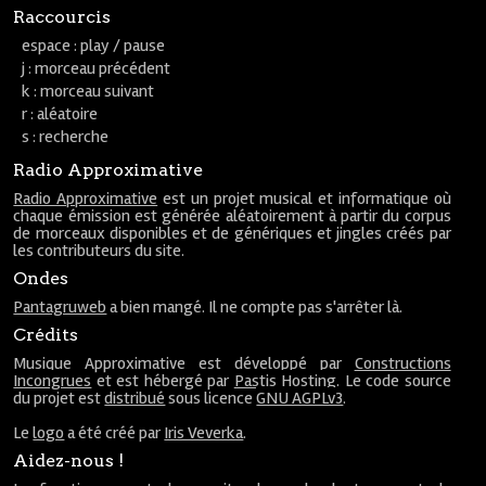
Raccourcis
espace : play / pause
j : morceau précédent
k : morceau suivant
r : aléatoire
s : recherche
Radio Approximative
Radio Approximative
est un projet musical et informatique où
chaque émission est générée aléatoirement à partir du corpus
de morceaux disponibles et de génériques et jingles créés par
les contributeurs du site.
Ondes
Pantagruweb
a bien mangé. Il ne compte pas s'arrêter là.
Crédits
Musique Approximative est développé par
Constructions
Incongrues
et est hébergé par
Pastis Hosting
. Le code source
du projet est
distribué
sous licence
GNU AGPLv3
.
Le
logo
a été créé par
Iris Veverka
.
Aidez-nous !