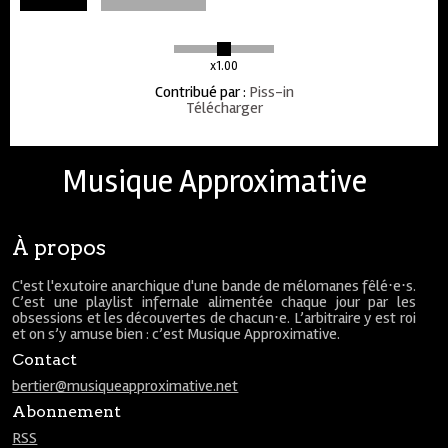
x1.00
Contribué par
:
Piss-in
Télécharger
Musique Approximative
À propos
C'est l'exutoire anarchique d'une bande de mélomanes fêlé⋅e⋅s.
C’est une playlist infernale alimentée chaque jour par les
obsessions et les découvertes de chacun⋅e. L’arbitraire y est roi
et on s’y amuse bien : c’est Musique Approximative.
Contact
bertier@musiqueapproximative.net
Abonnement
RSS