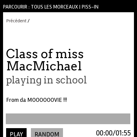
PARCOURIR :
TOUS LES MORCEAUX
|
PISS-IN
Précédent
/
Class of miss
MacMichael
playing in school
From da MOOOOOOVIE !!!
00:00
01:55
PLAY
RANDOM