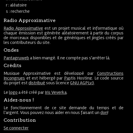
r : aléatoire
s : recherche
Radio Approximative
Radio Approximative
est un projet musical et informatique où
chaque émission est générée aléatoirement à partir du corpus
de morceaux disponibles et de génériques et jingles créés par
les contributeurs du site.
Ondes
Pantagruweb
a bien mangé. Il ne compte pas s'arrêter là.
Crédits
Musique Approximative est développé par
Constructions
Incongrues
et est hébergé par
Pastis Hosting
. Le code source
du projet est
distribué
sous licence
GNU AGPLv3
.
Le
logo
a été créé par
Iris Veverka
.
Aidez-nous !
Le fonctionnement de ce site demande du temps et de
l'argent. Vous pouvez nous aider en nous faisant un
don
!
Contribution
Se connecter