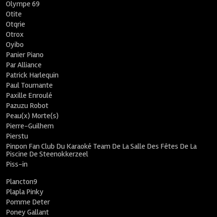
Olympe 69
Otite
Otqrie
Otrox
Oyibo
Panier Piano
Par Alliance
Patrick Harlequin
Paul Tournante
Paxille Enroulé
Pazuzu Robot
Peau(x) Morte(s)
Pierre-Guilhem
Pierstu
Pinpon Fan Club Du Karaoké Team De La Salle Des Fêtes De La
Piscine De Steenokkerzeel
Piss-in
Plancton9
Plapla Pinky
Pomme Deter
Poney Gallant