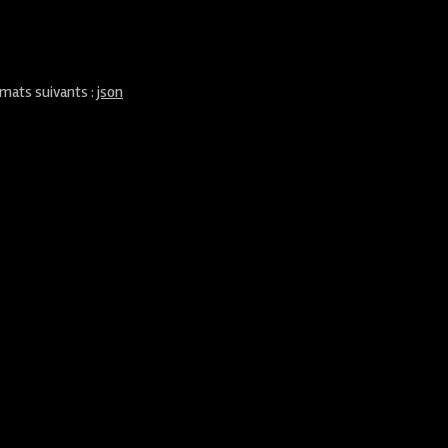
rmats suivants :
json