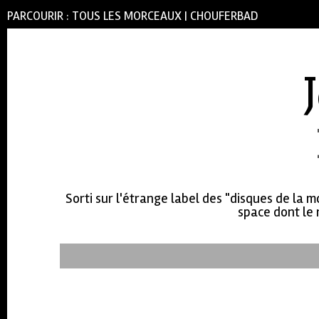
PARCOURIR :
TOUS LES MORCEAUX
|
CHOUFERBAD
Sorti sur l'étrange label des "disques de la 
space dont le r