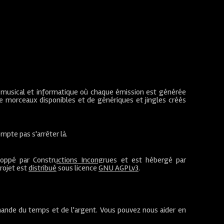
 musical et informatique où chaque émission est générée
de morceaux disponibles et de génériques et jingles créés
mpte pas s'arrêter là.
loppé par
Constructions Incongrues
et est hébergé par
projet est
distribué
sous licence
GNU AGPLv3
.
ande du temps et de l'argent. Vous pouvez nous aider en