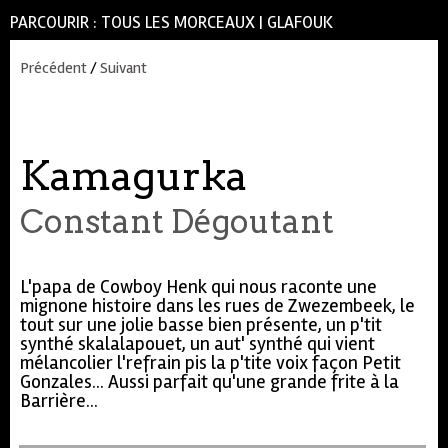
PARCOURIR :
TOUS LES MORCEAUX
|
GLAFOUK
Précédent
/
Suivant
Kamagurka
Constant Dégoutant
L'papa de Cowboy Henk qui nous raconte une
mignone histoire dans les rues de Zwezembeek, le
tout sur une jolie basse bien présente, un p'tit
synthé skalalapouet, un aut' synthé qui vient
mélancolier l'refrain pis la p'tite voix façon Petit
Gonzales... Aussi parfait qu'une grande frite à la
Barrière...