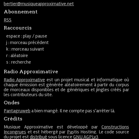
bertier@musiqueapproximative.net
Abonnement
RSS
Raccourcis
espace : play / pause
j : morceau précédent
k : morceau suivant
r : aléatoire
s : recherche
Radio Approximative
Radio Approximative
est un projet musical et informatique où
chaque émission est générée aléatoirement à partir du corpus
de morceaux disponibles et de génériques et jingles créés par
les contributeurs du site.
Ondes
Pantagruweb
a bien mangé. Il ne compte pas s'arrêter là.
Crédits
Musique Approximative est développé par
Constructions
Incongrues
et est hébergé par
Pastis Hosting
. Le code source
du projet est
distribué
sous licence
GNU AGPLv3
.