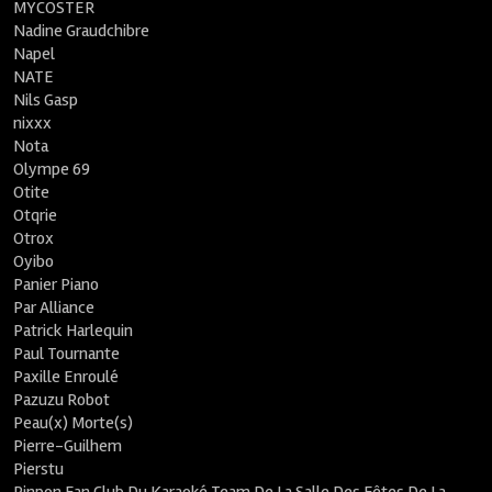
MYCOSTER
Nadine Graudchibre
Napel
NATE
Nils Gasp
nixxx
Nota
Olympe 69
Otite
Otqrie
Otrox
Oyibo
Panier Piano
Par Alliance
Patrick Harlequin
Paul Tournante
Paxille Enroulé
Pazuzu Robot
Peau(x) Morte(s)
Pierre-Guilhem
Pierstu