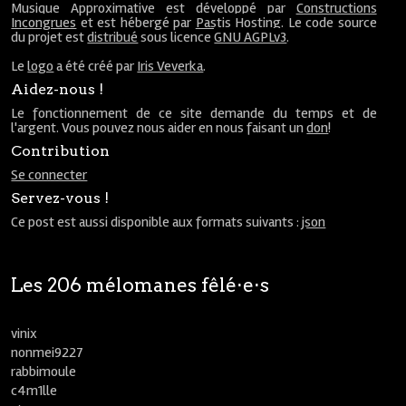
Musique Approximative est développé par
Constructions
Incongrues
et est hébergé par
Pastis Hosting
. Le code source
du projet est
distribué
sous licence
GNU AGPLv3
.
Le
logo
a été créé par
Iris Veverka
.
Aidez-nous !
Le fonctionnement de ce site demande du temps et de
l'argent. Vous pouvez nous aider en nous faisant un
don
!
Contribution
Se connecter
Servez-vous !
Ce post est aussi disponible aux formats suivants :
json
Les 206 mélomanes fêlé⋅e⋅s
vinix
nonmei9227
rabbimoule
c4m1lle