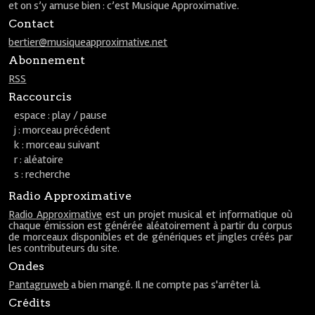
et on s’y amuse bien : c’est Musique Approximative.
Contact
bertier@musiqueapproximative.net
Abonnement
RSS
Raccourcis
espace : play / pause
j : morceau précédent
k : morceau suivant
r : aléatoire
s : recherche
Radio Approximative
Radio Approximative
est un projet musical et informatique où
chaque émission est générée aléatoirement à partir du corpus
de morceaux disponibles et de génériques et jingles créés par
les contributeurs du site.
Ondes
Pantagruweb
a bien mangé. Il ne compte pas s'arrêter là.
Crédits