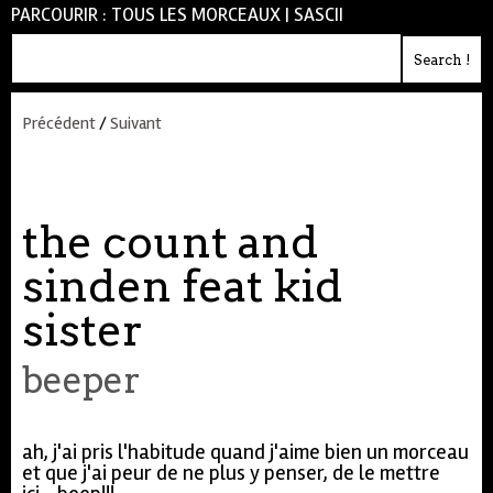
PARCOURIR :
TOUS LES MORCEAUX
|
SASCII
Précédent
/
Suivant
the count and
sinden feat kid
sister
beeper
ah, j'ai pris l'habitude quand j'aime bien un morceau
et que j'ai peur de ne plus y penser, de le mettre