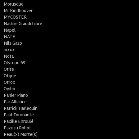
Morusque
Mr Kindhoover
MYCOSTER
Nadine Graudchibre
Napel
NATE
Nils Gasp
nixxx
Nota
Olympe 69
Otite
Otqrie
Otrox
Oyibo
Panier Piano
Par Alliance
Patrick Harlequin
Paul Tournante
Paxille Enroulé
Pazuzu Robot
Peau(x) Morte(s)